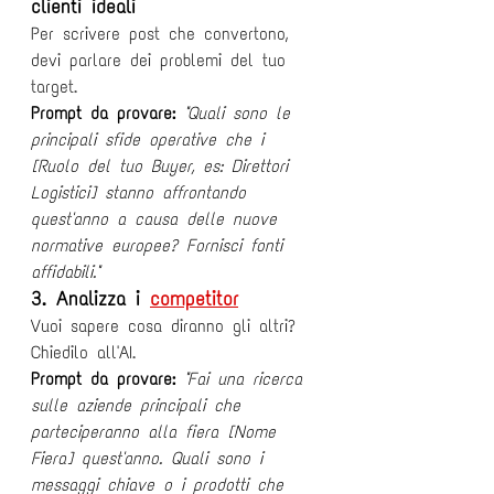
clienti ideali
Per scrivere post che convertono, 
devi parlare dei problemi del tuo 
target.
Prompt da provare:
"Quali sono le 
principali sfide operative che i 
[Ruolo del tuo Buyer, es: Direttori 
Logistici] stanno affrontando 
quest'anno a causa delle nuove 
normative europee? Fornisci fonti 
affidabili."
3. Analizza i 
competitor
Vuoi sapere cosa diranno gli altri? 
Chiedilo all'AI.
Prompt da provare:
"Fai una ricerca 
sulle aziende principali che 
parteciperanno alla fiera [Nome 
Fiera] quest'anno. Quali sono i 
messaggi chiave o i prodotti che 