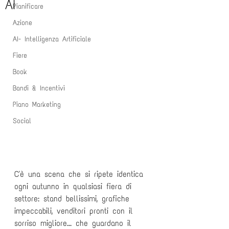
AI
Pianificare
Azione
AI- Intelligenza Artificiale
Fiere
Book
Bandi & Incentivi
Piano Marketing
Social
C'è una scena che si ripete identica 
ogni autunno in qualsiasi fiera di 
settore: stand bellissimi, grafiche 
impeccabili, venditori pronti con il 
sorriso migliore... che guardano il 