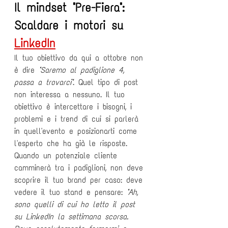
Il mindset "Pre-Fiera": 
Scaldare i motori su 
LinkedIn
Il tuo obiettivo da qui a ottobre non 
è dire 
"Saremo al padiglione 4, 
passa a trovarci"
. Quel tipo di post 
non interessa a nessuno. Il tuo 
obiettivo è intercettare i bisogni, i 
problemi e i trend di cui si parlerà 
in quell'evento e posizionarti come 
l'esperto che ha già le risposte.
Quando un potenziale cliente 
camminerà tra i padiglioni, non deve 
scoprire il tuo brand per caso: deve 
vedere il tuo stand e pensare: 
"Ah, 
sono quelli di cui ho letto il post 
su LinkedIn la settimana scorsa. 