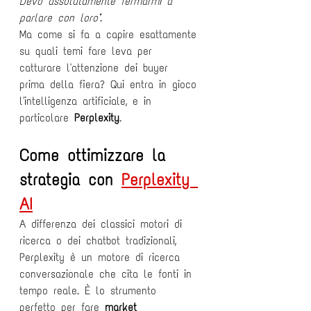
Devo assolutamente fermarmi a 
parlare con loro"
.
Ma come si fa a capire esattamente 
su quali temi fare leva per 
catturare l'attenzione dei buyer 
prima della fiera? Qui entra in gioco 
l'intelligenza artificiale, e in 
particolare 
Perplexity
.
Come ottimizzare la 
strategia con 
Perplexity 
AI
A differenza dei classici motori di 
ricerca o dei chatbot tradizionali, 
Perplexity è un motore di ricerca 
conversazionale che cita le fonti in 
tempo reale. È lo strumento 
perfetto per fare 
market 