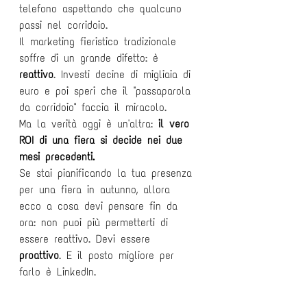
telefono aspettando che qualcuno 
passi nel corridoio.
Il marketing fieristico tradizionale 
soffre di un grande difetto: è 
reattivo
. Investi decine di migliaia di 
euro e poi speri che il "passaparola 
da corridoio" faccia il miracolo.
Ma la verità oggi è un'altra: 
il vero 
ROI di una fiera si decide nei due 
mesi precedenti.
Se stai pianificando la tua presenza 
per una fiera in autunno, allora 
ecco a cosa devi pensare fin da 
ora: non puoi più permetterti di 
essere reattivo. Devi essere 
proattivo
. E il posto migliore per 
farlo è LinkedIn.