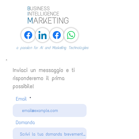
a passion for AI and Marketing Technologies
Inviaci un messaggio e ti
risponderemo il prima
possibile!
Email
Domanda