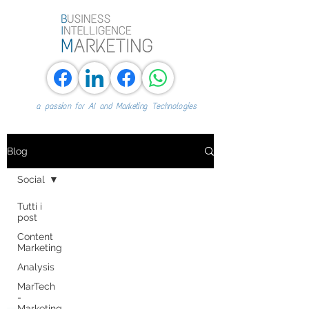
a passion for AI and Marketing Technologies
Blog
Social
Tutti i
post
Content
Marketing
Analysis
MarTech
-
Marketing