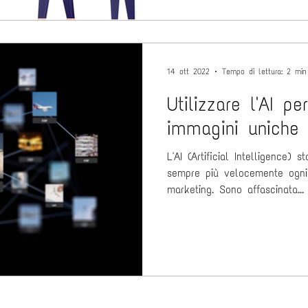
14 ott 2022
Tempo di lettura: 2 min
Utilizzare l'AI pe
immagini uniche
L'AI (Artificial Intelligence) sta perv
sempre più velocemente ogni
marketing. Sono affascinata...