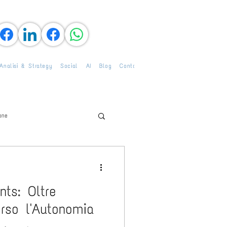
Analisi & Strategy
Social
AI
Blog
Contact
one
nts: Oltre
erso l'Autonomia