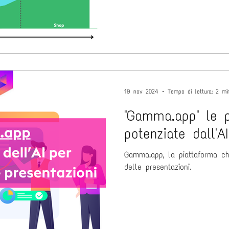
19 nov 2024
Tempo di lettura: 2 mi
"Gamma.app" le p
potenziate dall'AI
Gamma.app, la piattaforma ch
delle presentazioni.