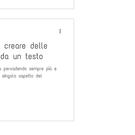
r creare delle
 da un testo
adendo sempre più e
 singolo aspetto del