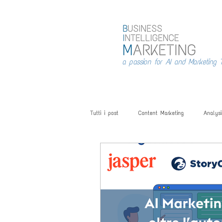
a passion for AI and Marketing 
Tutti i post
Content Marketing
Analysi
AI- Intelligenza Artificiale
Fiere